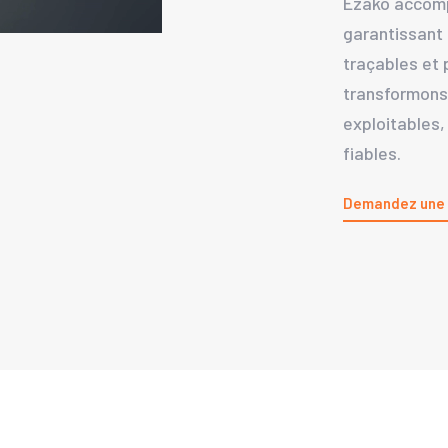
Ezako accomp
garantissant
traçables et 
transformons
exploitables,
fiables.
Demandez une