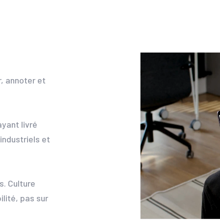
r, annoter et
yant livré
ndustriels et
. Culture
ilité, pas sur