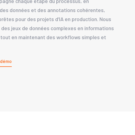
agne chaque étape du processus, en
 des données et des annotations cohérentes,
prêtes pour des projets d’IA en production. Nous
 des jeux de données complexes en informations
 tout en maintenant des workflows simples et
 démo