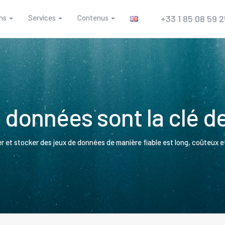
ns
Services
Contenus
+33 1 85 08 59 
 données sont la clé de 
r et stocker des jeux de données de manière fiable est long, coûteux et