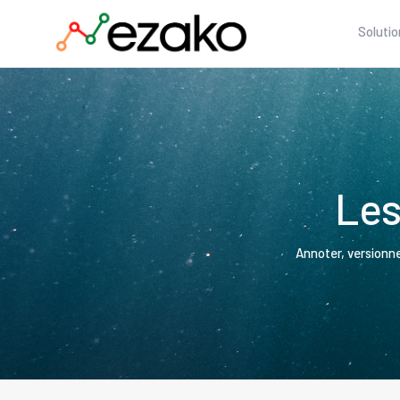
Solutio
Les
Annoter, versionne