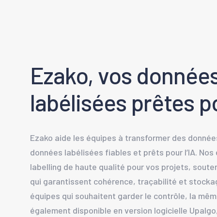
Ezako, vos donnée
labélisées prêtes po
Ezako aide les équipes à transformer des donné
données labélisées fiables et prêts pour l’IA. Nos
labelling de haute qualité pour vos projets, soute
qui garantissent cohérence, traçabilité et stocka
équipes qui souhaitent garder le contrôle, la mê
également disponible en version logicielle Upalgo