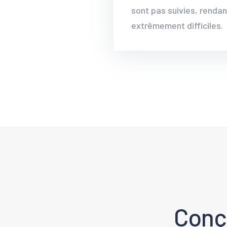
sont pas suivies, rendant
extrêmement difficiles.
Conç