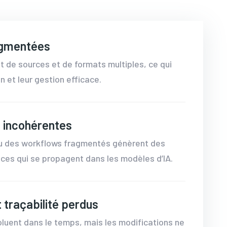
agmentées
 de sources et de formats multiples, ce qui
n et leur gestion efficace.
s incohérentes
ou des workflows fragmentés génèrent des
nces qui se propagent dans les modèles d’IA.
t traçabilité perdus
luent dans le temps, mais les modifications ne